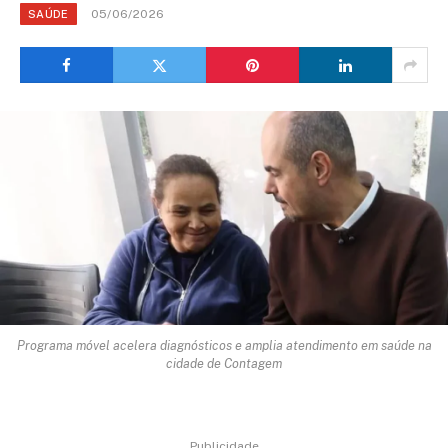
05/06/2026
SAÚDE
Programa móvel acelera diagnósticos e amplia atendimento em saúde na
cidade de Contagem
Publicidade