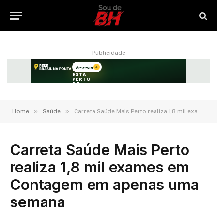
Publicidade
»
»
Home
Saúde
Carreta Saúde Mais Perto realiza 1,8 mil exames em Contagem em apenas uma semana
Carreta Saúde Mais Perto
realiza 1,8 mil exames em
Contagem em apenas uma
semana