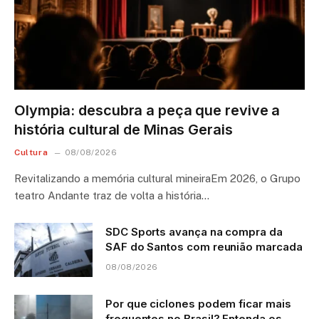
Olympia: descubra a peça que revive a
história cultural de Minas Gerais
Cultura
08/08/2026
Revitalizando a memória cultural mineiraEm 2026, o Grupo
teatro Andante traz de volta a história…
SDC Sports avança na compra da
SAF do Santos com reunião marcada
08/08/2026
Por que ciclones podem ficar mais
frequentes no Brasil? Entenda os