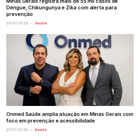
Minas Gerais registra mais de 55 mil casos de
Dengue, Chikungunya e Zika com alerta para
prevenção
Saúde
29/07/2026
Onmed Saúde amplia atuação em Minas Gerais com
foco em prevenção e acessibilidade
Saúde
22/07/2026