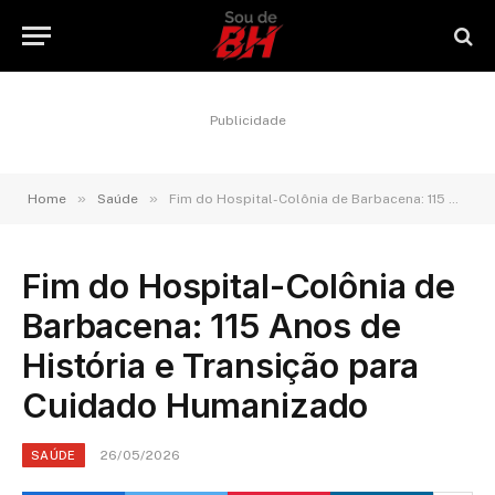
Publicidade
»
»
Home
Saúde
Fim do Hospital-Colônia de Barbacena: 115 Anos de História e Transição para Cuidado Humanizado
Fim do Hospital-Colônia de
Barbacena: 115 Anos de
História e Transição para
Cuidado Humanizado
26/05/2026
SAÚDE