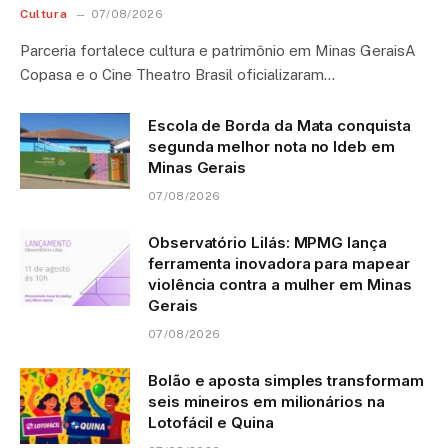
Cultura
07/08/2026
Parceria fortalece cultura e patrimônio em Minas GeraisA
Copasa e o Cine Theatro Brasil oficializaram…
Escola de Borda da Mata conquista
segunda melhor nota no Ideb em
Minas Gerais
07/08/2026
Observatório Lilás: MPMG lança
ferramenta inovadora para mapear
violência contra a mulher em Minas
Gerais
07/08/2026
Bolão e aposta simples transformam
seis mineiros em milionários na
Lotofácil e Quina