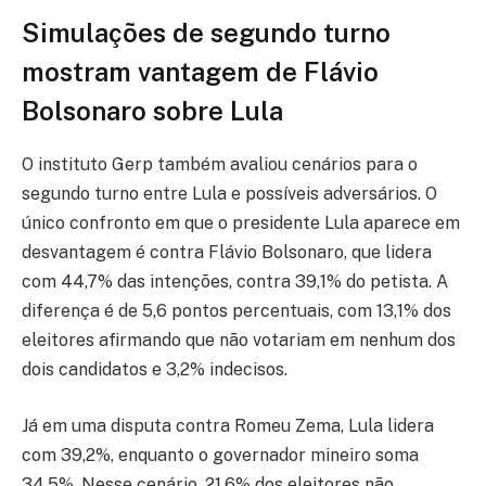
Simulações de segundo turno
mostram vantagem de Flávio
Bolsonaro sobre Lula
O instituto Gerp também avaliou cenários para o
segundo turno entre Lula e possíveis adversários. O
único confronto em que o presidente Lula aparece em
desvantagem é contra Flávio Bolsonaro, que lidera
com 44,7% das intenções, contra 39,1% do petista. A
diferença é de 5,6 pontos percentuais, com 13,1% dos
eleitores afirmando que não votariam em nenhum dos
dois candidatos e 3,2% indecisos.
Já em uma disputa contra Romeu Zema, Lula lidera
com 39,2%, enquanto o governador mineiro soma
34,5%. Nesse cenário, 21,6% dos eleitores não