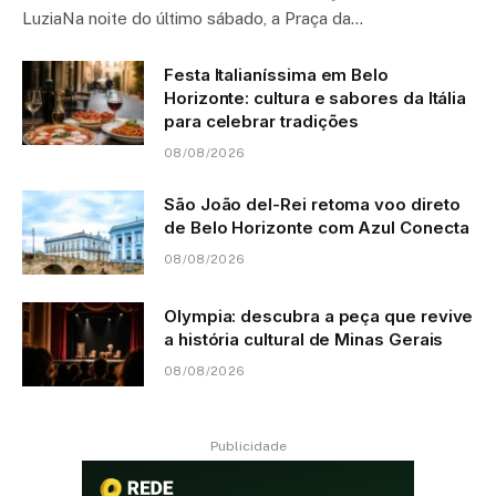
LuziaNa noite do último sábado, a Praça da…
Festa Italianíssima em Belo
Horizonte: cultura e sabores da Itália
para celebrar tradições
08/08/2026
São João del-Rei retoma voo direto
de Belo Horizonte com Azul Conecta
08/08/2026
Olympia: descubra a peça que revive
a história cultural de Minas Gerais
08/08/2026
Publicidade