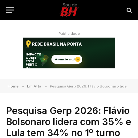
Publicidade
»
»
Home
Em Alta
Pesquisa Gerp 2026: Flávio Bolsonaro lidera com 35% e Lula tem 34% no 1º turno
Pesquisa Gerp 2026: Flávio
Bolsonaro lidera com 35% e
Lula tem 34% no 1º turno