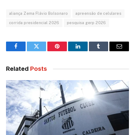
aliança Zema Flávio Bolsonaro
apreensão de celulares
corrida presidencial 2026
pesquisa gerp 2026
Facebook
Twitter
Pinterest
LinkedIn
Tumblr
Email
Related
Posts