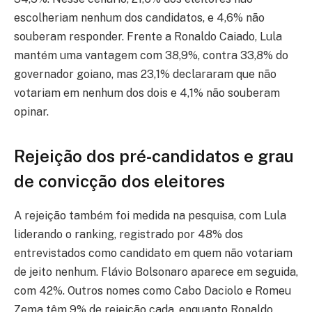
escolheriam nenhum dos candidatos, e 4,6% não
souberam responder. Frente a Ronaldo Caiado, Lula
mantém uma vantagem com 38,9%, contra 33,8% do
governador goiano, mas 23,1% declararam que não
votariam em nenhum dos dois e 4,1% não souberam
opinar.
Rejeição dos pré-candidatos e grau
de convicção dos eleitores
A rejeição também foi medida na pesquisa, com Lula
liderando o ranking, registrado por 48% dos
entrevistados como candidato em quem não votariam
de jeito nenhum. Flávio Bolsonaro aparece em seguida,
com 42%. Outros nomes como Cabo Daciolo e Romeu
Zema têm 9% de rejeição cada, enquanto Ronaldo