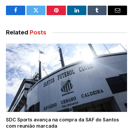
Facebook
Twitter
Pinterest
LinkedIn
Tumblr
Email
Related
Posts
SDC Sports avança na compra da SAF do Santos
com reunião marcada