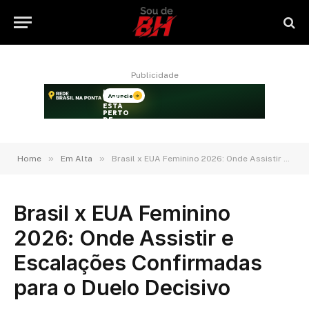
Publicidade
»
»
Home
Em Alta
Brasil x EUA Feminino 2026: Onde Assistir e Escalações Confirmadas para o Duelo Decisivo
Brasil x EUA Feminino
2026: Onde Assistir e
Escalações Confirmadas
para o Duelo Decisivo