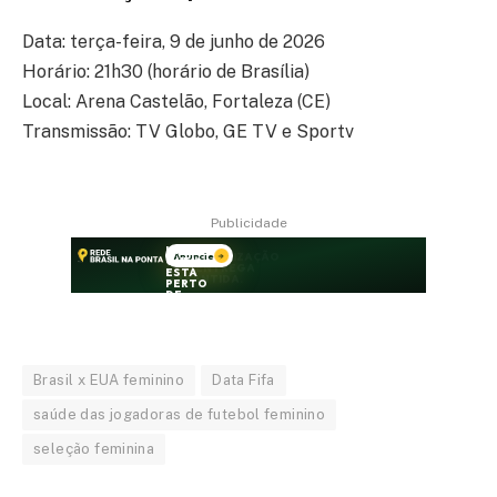
Data: terça-feira, 9 de junho de 2026
Horário: 21h30 (horário de Brasília)
Local: Arena Castelão, Fortaleza (CE)
Transmissão: TV Globo, GE TV e Sportv
Publicidade
Brasil x EUA feminino
Data Fifa
saúde das jogadoras de futebol feminino
seleção feminina