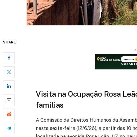
SHARE
P
Visita na Ocupação Rosa Leão
famílias
A Comissão de Direitos Humanos da Assembl
nesta sexta-feira (12/6/26), a partir das 10
localizada na avenida Rosa Leão, 117, no bai