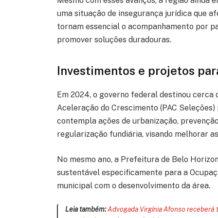
Mesmo com esses avanços, a região ainda en
uma situação de insegurança jurídica que afe
tornam essencial o acompanhamento por par
promover soluções duradouras.
Investimentos e projetos par
Em 2024, o governo federal destinou cerca
Aceleração do Crescimento (PAC Seleções) 
contempla ações de urbanização, prevenção 
regularização fundiária, visando melhorar a
No mesmo ano, a Prefeitura de Belo Horizo
sustentável especificamente para a Ocupa
municipal com o desenvolvimento da área.
Leia também:
Advogada Virgínia Afonso receberá t