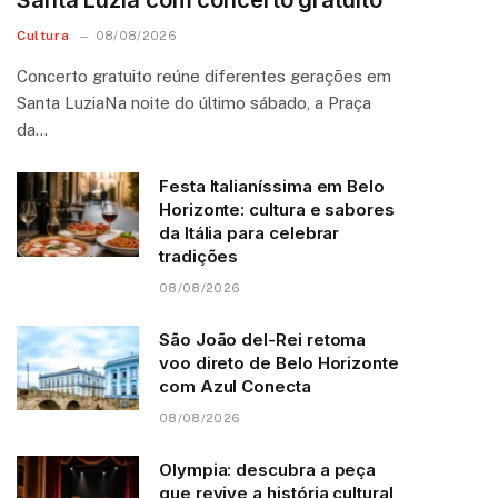
Santa Luzia com concerto gratuito
Cultura
08/08/2026
Concerto gratuito reúne diferentes gerações em
Santa LuziaNa noite do último sábado, a Praça
da…
Festa Italianíssima em Belo
Horizonte: cultura e sabores
da Itália para celebrar
tradições
08/08/2026
São João del-Rei retoma
voo direto de Belo Horizonte
com Azul Conecta
08/08/2026
Olympia: descubra a peça
que revive a história cultural