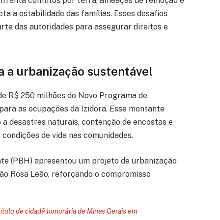
frenta conflitos por terra, ameaças de remoção e
ta a estabilidade das famílias. Esses desafios
te das autoridades para assegurar direitos e
a a urbanização sustentável
 de R$ 250 milhões do Novo Programa de
para as ocupações da Izidora. Esse montante
a desastres naturais, contenção de encostas e
s condições de vida nas comunidades.
nte (PBH) apresentou um projeto de urbanização
ção Rosa Leão, reforçando o compromisso
ítulo de cidadã honorária de Minas Gerais em