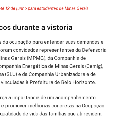
té 12 de junho para estudantes de Minas Gerais
cos durante a vistoria
lias da ocupação para entender suas demandas e
 Foram convidados representantes da Defensoria
 Minas Gerais (MPMG), da Companhia de
ompanhia Energética de Minas Gerais (Cemig),
a (SLU) e da Companhia Urbanizadora e de
vinculadas à Prefeitura de Belo Horizonte.
força a importância de um acompanhamento
os e promover melhorias concretas na Ocupação
ualidade de vida das famílias que ali residem.