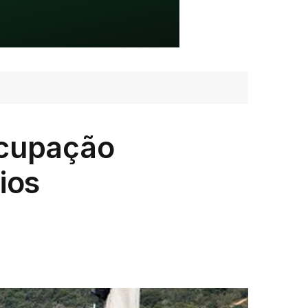
Ocupação
ios