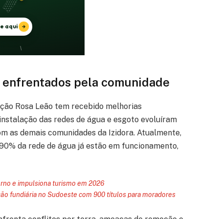
s enfrentados pela comunidade
ação Rosa Leão tem recebido melhorias
a instalação das redes de água e esgoto evoluíram
m as demais comunidades da Izidora. Atualmente,
90% da rede de água já estão em funcionamento,
erno e impulsiona turismo em 2026
ção fundiária no Sudoeste com 900 títulos para moradores