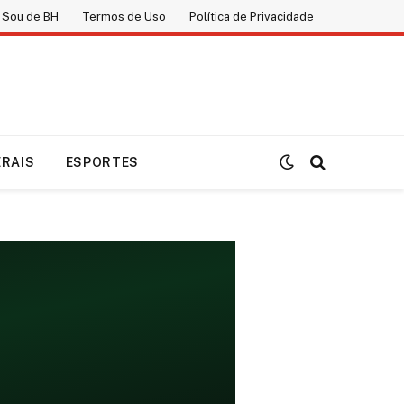
 Sou de BH
Termos de Uso
Política de Privacidade
ERAIS
ESPORTES