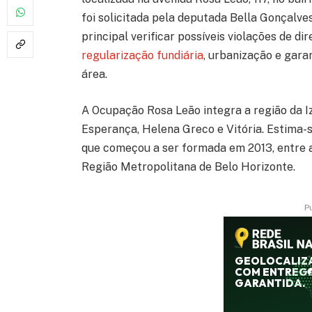
foi solicitada pela deputada Bella Gonçalve
principal verificar possíveis violações de d
regularização fundiária
, urbanização e gara
área.
A Ocupação Rosa Leão integra a região da Iz
Esperança, Helena Greco e Vitória. Estima-
que começou a ser formada em 2013, entre a 
Região Metropolitana de Belo Horizonte.
P