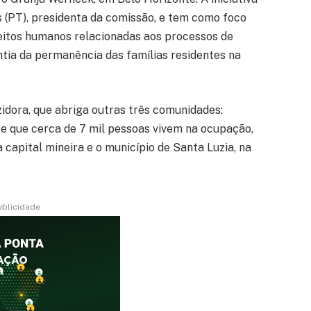
s (PT), presidenta da comissão, e tem como foco
ireitos humanos relacionadas aos processos de
ntia da permanência das famílias residentes na
idora, que abriga outras três comunidades:
se que cerca de 7 mil pessoas vivem na ocupação,
capital mineira e o município de Santa Luzia, na
ublicidade