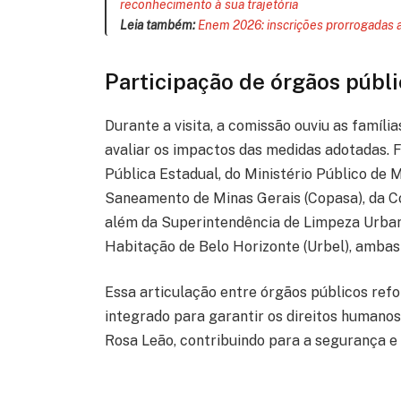
reconhecimento à sua trajetória
Leia também:
Enem 2026: inscrições prorrogadas a
Participação de órgãos públi
Durante a visita, a comissão ouviu as famí
avaliar os impactos das medidas adotadas.
Pública Estadual, do Ministério Público de
Saneamento de Minas Gerais (Copasa), da C
além da Superintendência de Limpeza Urban
Habitação de Belo Horizonte (Urbel), ambas 
Essa articulação entre órgãos públicos re
integrado para garantir os direitos human
Rosa Leão, contribuindo para a segurança e q