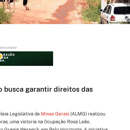
ublicidade
 busca garantir direitos das
eia Legislativa de
Minas Gerais
(ALMG) realizou
 horas, uma vistoria na Ocupação Rosa Leão,
rro Granja Werneck, em Belo Horizonte. A iniciativa