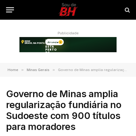
Publicidade
»
»
Home
Minas Gerais
Governo de Minas amplia regularização fundiária no Sudoeste com 900 títulos para moradores
Governo de Minas amplia
regularização fundiária no
Sudoeste com 900 títulos
para moradores