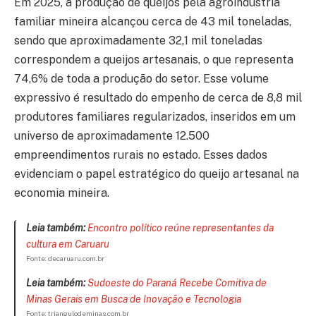
Em 2025, a produção de queijos pela agroindústria
familiar mineira alcançou cerca de 43 mil toneladas,
sendo que aproximadamente 32,1 mil toneladas
correspondem a queijos artesanais, o que representa
74,6% de toda a produção do setor. Esse volume
expressivo é resultado do empenho de cerca de 8,8 mil
produtores familiares regularizados, inseridos em um
universo de aproximadamente 12.500
empreendimentos rurais no estado. Esses dados
evidenciam o papel estratégico do queijo artesanal na
economia mineira.
Leia também:
Encontro político reúne representantes da
cultura em Caruaru
Fonte: decaruaru.com.br
Leia também:
Sudoeste do Paraná Recebe Comitiva de
Minas Gerais em Busca de Inovação e Tecnologia
Fonte: triangulodeminas.com.br