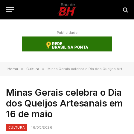
Publicidade
»
»
Home
Cultura
Minas Gerais celebra o Dia dos Queijos Artesanais em 16 de maio
Minas Gerais celebra o Dia
dos Queijos Artesanais em
16 de maio
16/05/2026
CULTURA