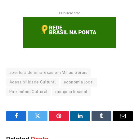
Publicidade
abertura de empresas em Minas Gerais
Acessibilidade Cultural
economia local
Patrimônio Cultural
queijo artesanal
Facebook
Twitter
Pinterest
LinkedIn
Tumblr
Email
Related
Posts