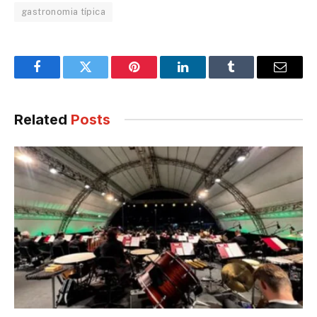
gastronomia típica
Facebook
Twitter
Pinterest
LinkedIn
Tumblr
Email
Related
Posts