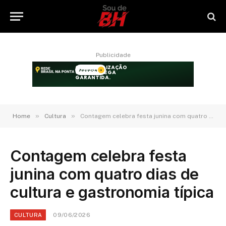
Publicidade
»
»
Home
Cultura
Contagem celebra festa junina com quatro dias de cultura e gastronomia típica
Contagem celebra festa
junina com quatro dias de
cultura e gastronomia típica
09/06/2026
CULTURA