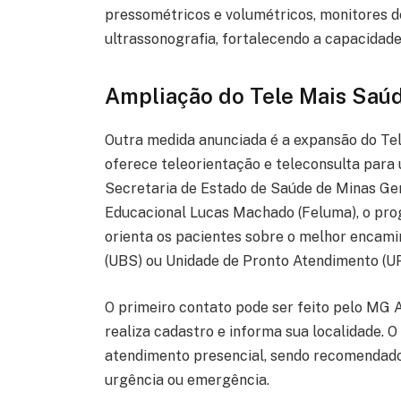
pressométricos e volumétricos, monitores de 
ultrassonografia, fortalecendo a capacidade
Ampliação do Tele Mais Sa
Outra medida anunciada é a expansão do Te
oferece teleorientação e teleconsulta para 
Secretaria de Estado de Saúde de Minas G
Educacional Lucas Machado (Feluma), o progr
orienta os pacientes sobre o melhor encam
(UBS) ou Unidade de Pronto Atendimento (UP
O primeiro contato pode ser feito pelo MG 
realiza cadastro e informa sua localidade. O
atendimento presencial, sendo recomendad
urgência ou emergência.