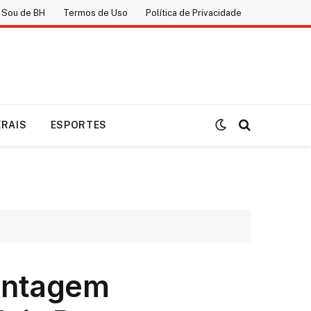
 Sou de BH
Termos de Uso
Política de Privacidade
ERAIS
ESPORTES
ontagem