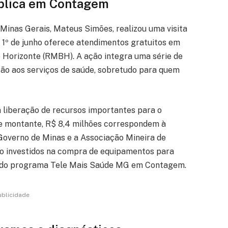
blica em Contagem
 Minas Gerais, Mateus Simões, realizou uma visita
a 1º de junho oferece atendimentos gratuitos em
 Horizonte (RMBH). A ação integra uma série de
ção aos serviços de saúde, sobretudo para quem
a liberação de recursos importantes para o
ste montante, R$ 8,4 milhões correspondem à
Governo de Minas e a Associação Mineira de
ão investidos na compra de equipamentos para
ão do programa Tele Mais Saúde MG em Contagem.
ublicidade