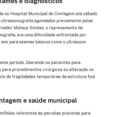
xames e diagnósticos
da no Hospital Municipal de Contagem até sábado
de ultrassonografia agendados previamente pelas
ernador Mateus Simões, o represamento de
grafia, era uma dificuldade enfrentada por
m ano para exames básicos como o ultrassom
este período, liberando os pacientes para
a para procedimentos cirúrgicos ou alteração no
te de fragilidades temporárias da estrutura fixa
ontagem e saúde municipal
milhões referentes às parcelas previstas para