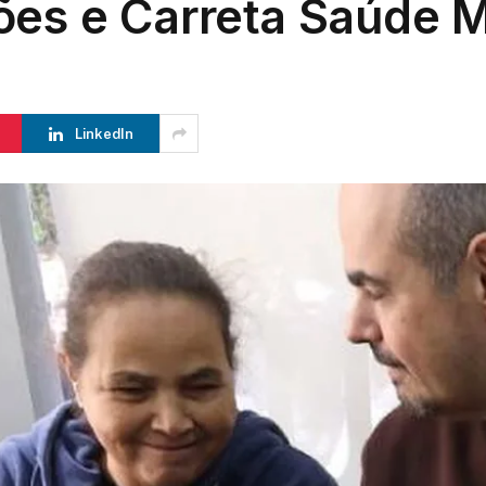
ões e Carreta Saúde M
LinkedIn