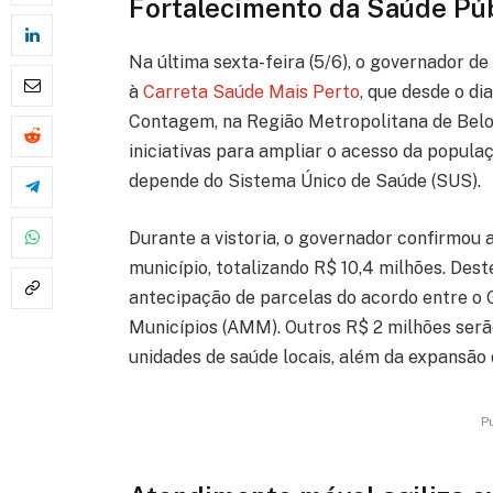
Fortalecimento da Saúde Pú
Na última sexta-feira (5/6), o governador de
à
Carreta Saúde Mais Perto
, que desde o di
Contagem, na Região Metropolitana de Belo
iniciativas para ampliar o acesso da popula
depende do Sistema Único de Saúde (SUS).
Durante a vistoria, o governador confirmou 
município, totalizando R$ 10,4 milhões. De
antecipação de parcelas do acordo entre o 
Municípios (AMM). Outros R$ 2 milhões ser
unidades de saúde locais, além da expans
P