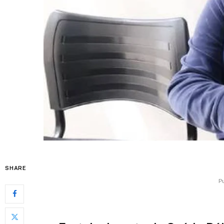
SHARE
P