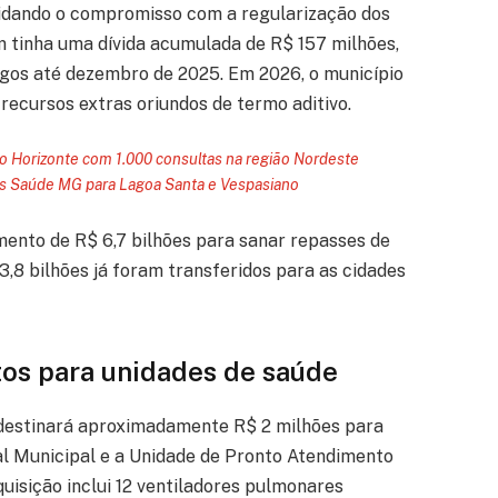
idando o compromisso com a regularização dos
 tinha uma dívida acumulada de R$ 157 milhões,
agos até dezembro de 2025. Em 2026, o município
 recursos extras oriundos de termo aditivo.
lo Horizonte com 1.000 consultas na região Nordeste
s Saúde MG para Lagoa Santa e Vespasiano
ento de R$ 6,7 bilhões para sanar repasses de
3,8 bilhões já foram transferidos para as cidades
os para unidades de saúde
 destinará aproximadamente R$ 2 milhões para
tal Municipal e a Unidade de Pronto Atendimento
isição inclui 12 ventiladores pulmonares