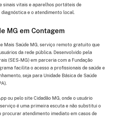
sinais vitais e aparelhos portáteis de
 diagnóstica e o atendimento local.
úde MG em Contagem
le Mais Saúde MG, serviço remoto gratuito que
usuários da rede pública. Desenvolvido pela
erais (SES-MG) em parceria com a Fundação
ama facilita o acesso a profissionais de saúde e
inhamento, seja para Unidade Básica de Saúde
A).
App ou pelo site Cidadão MG, onde o usuário
 serviço é uma primeira escuta e não substitui o
o procurar atendimento imediato em casos de