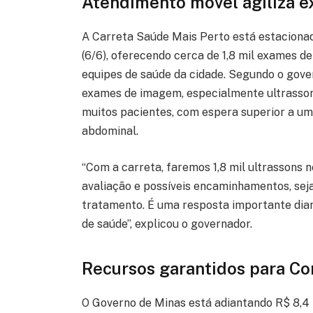
Atendimento móvel agiliza e
A Carreta Saúde Mais Perto está estaciona
(6/6), oferecendo cerca de 1,8 mil exames 
equipes de saúde da cidade. Segundo o gov
exames de imagem, especialmente ultrassono
muitos pacientes, com espera superior a u
abdominal.
“Com a carreta, faremos 1,8 mil ultrassons n
avaliação e possíveis encaminhamentos, sej
tratamento. É uma resposta importante dian
de saúde”, explicou o governador.
Recursos garantidos para C
O Governo de Minas está adiantando R$ 8,4 