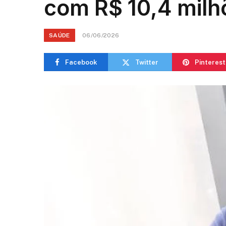
com R$ 10,4 milh
SAÚDE
06/06/2026
Facebook
Twitter
Pinterest