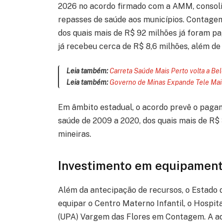
2026 no acordo firmado com a AMM, consol
repasses de saúde aos municípios. Contagem
dos quais mais de R$ 92 milhões já foram p
já recebeu cerca de R$ 8,6 milhões, além de
Leia também:
Carreta Saúde Mais Perto volta a Be
Leia também:
Governo de Minas Expande Tele Mai
Em âmbito estadual, o acordo prevê o pagam
saúde de 2009 a 2020, dos quais mais de R$ 
mineiras.
Investimento em equipament
Além da antecipação de recursos, o Estado
equipar o Centro Materno Infantil, o Hospi
(UPA) Vargem das Flores em Contagem. A aqu