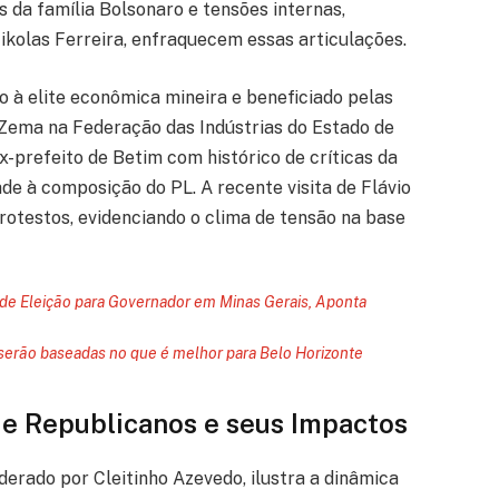
da família Bolsonaro e tensões internas,
kolas Ferreira, enfraquecem essas articulações.
ado à elite econômica mineira e beneficiado pelas
Zema na Federação das Indústrias do Estado de
ex-prefeito de Betim com histórico de críticas da
e à composição do PL. A recente visita de Flávio
rotestos, evidenciando o clima de tensão na base
de Eleição para Governador em Minas Gerais, Aponta
serão baseadas no que é melhor para Belo Horizonte
 e Republicanos e seus Impactos
erado por Cleitinho Azevedo, ilustra a dinâmica