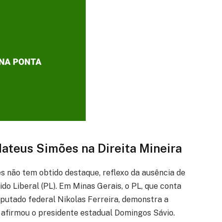
teus Simões na Direita Mineira
 não tem obtido destaque, reflexo da ausência de
do Liberal (PL). Em Minas Gerais, o PL, que conta
eputado federal Nikolas Ferreira, demonstra a
 afirmou o presidente estadual Domingos Sávio.