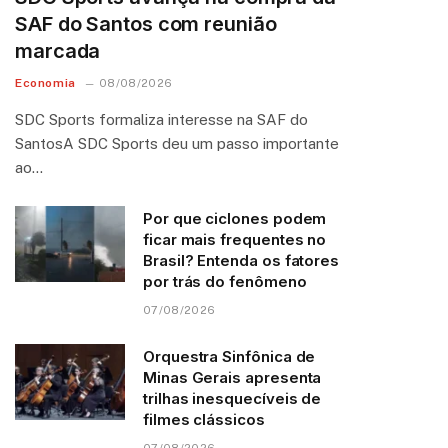
SAF do Santos com reunião
marcada
Economia
08/08/2026
SDC Sports formaliza interesse na SAF do
SantosA SDC Sports deu um passo importante
ao…
Por que ciclones podem
ficar mais frequentes no
Brasil? Entenda os fatores
por trás do fenômeno
07/08/2026
Orquestra Sinfônica de
Minas Gerais apresenta
trilhas inesquecíveis de
filmes clássicos