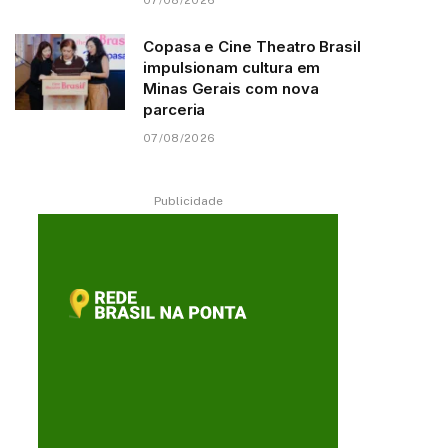
07/08/2026
Copasa e Cine Theatro Brasil
impulsionam cultura em
Minas Gerais com nova
parceria
07/08/2026
Publicidade