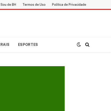
 Sou de BH
Termos de Uso
Política de Privacidade
ERAIS
ESPORTES