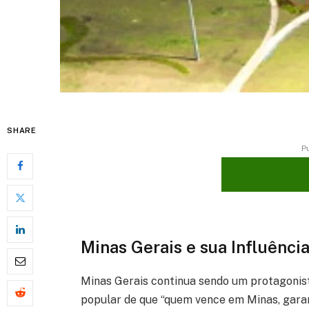
SHARE
P
Minas Gerais e sua Influênci
Minas Gerais continua sendo um protagonist
popular de que “quem vence em Minas, garant