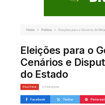
»
»
Home
Política
Eleições para o Governo de Mina
Eleições para o 
Cenários e Disput
do Estado
POLÍTICA
07/06/2026
Facebook
Twitter
Pinterest