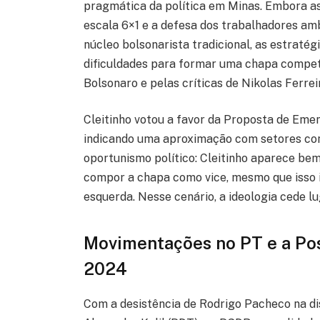
pragmática da política em Minas. Embora as 
escala 6×1 e a defesa dos trabalhadores amb
núcleo bolsonarista tradicional, as estratég
dificuldades para formar uma chapa competit
Bolsonaro e pelas críticas de Nikolas Ferre
Cleitinho votou a favor da Proposta de Emend
indicando uma aproximação com setores con
oportunismo político: Cleitinho aparece bem
compor a chapa como vice, mesmo que isso 
esquerda. Nesse cenário, a ideologia cede lu
Movimentações no PT e a Pos
2024
Com a desistência de Rodrigo Pacheco na di