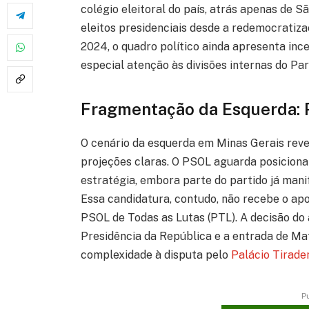
colégio eleitoral do país, atrás apenas de 
eleitos presidenciais desde a redemocratiza
2024, o quadro político ainda apresenta inc
especial atenção às divisões internas do Pa
Fragmentação da Esquerda: P
O cenário da esquerda em Minas Gerais revel
projeções claras. O PSOL aguarda posiciona
estratégia, embora parte do partido já mani
Essa candidatura, contudo, não recebe o a
PSOL de Todas as Lutas (PTL). A decisão d
Presidência da República e a entrada de Ma
complexidade à disputa pelo
Palácio Tirade
P