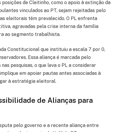
posições de Cleitinho, como o apoio à extinção da
ulantes vinculados ao PT, sejam rejeitadas pelo
ias eleitorais têm prevalecido. O PL enfrenta
iva, agravadas pela crise interna da família
ira ao segmento trabalhista.
a Constitucional que instituiu a escala 7 por 0,
servadores. Essa aliança é marcada pelo
 nas pesquisas, o que leva o PL a considerar
implique em apoiar pautas antes associadas à
gar à estratégia eleitoral.
sibilidade de Alianças para
sputa pelo governo e a recente aliança entre