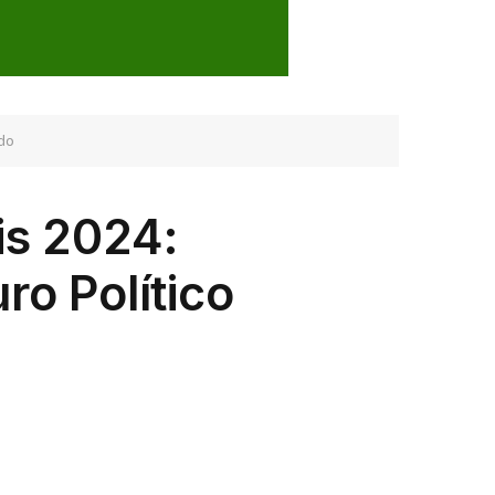
ado
is 2024:
ro Político