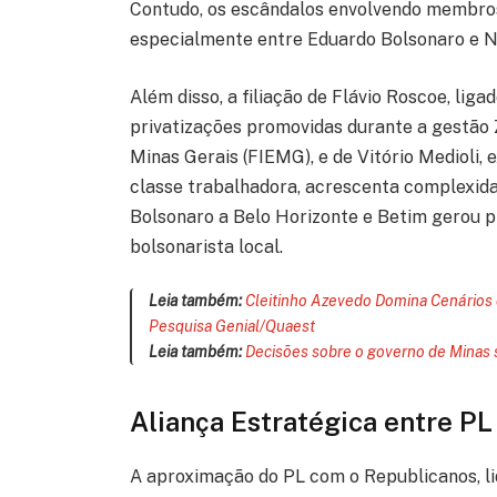
Contudo, os escândalos envolvendo membros 
especialmente entre Eduardo Bolsonaro e Ni
Além disso, a filiação de Flávio Roscoe, lig
privatizações promovidas durante a gestão 
Minas Gerais (FIEMG), e de Vitório Medioli, 
classe trabalhadora, acrescenta complexidad
Bolsonaro a Belo Horizonte e Betim gerou p
bolsonarista local.
Leia também:
Cleitinho Azevedo Domina Cenários 
Pesquisa Genial/Quaest
Leia também:
Decisões sobre o governo de Minas 
Aliança Estratégica entre PL
A aproximação do PL com o Republicanos, lid