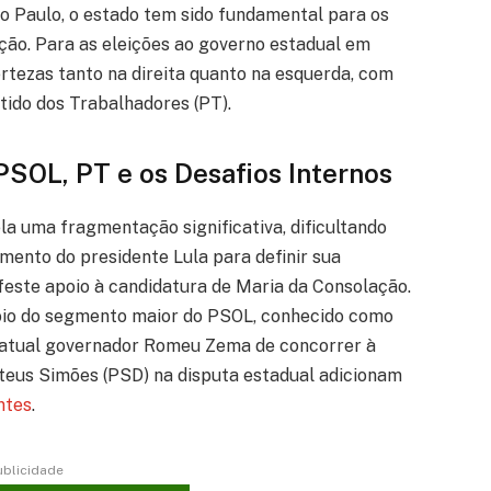
São Paulo, o estado tem sido fundamental para os
ção. Para as eleições ao governo estadual em
ertezas tanto na direita quanto na esquerda, com
rtido dos Trabalhadores (PT).
SOL, PT e os Desafios Internos
a uma fragmentação significativa, dificultando
mento do presidente Lula para definir sua
feste apoio à candidatura de Maria da Consolação.
poio do segmento maior do PSOL, conhecido como
o atual governador Romeu Zema de concorrer à
teus Simões (PSD) na disputa estadual adicionam
ntes
.
ublicidade