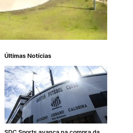
Últimas Notícias
SDC Sports avança na compra da